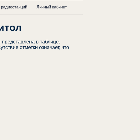
 радиостанций
Личный кабинет
итол
представлена в таблице.
тствие отметки означает, что