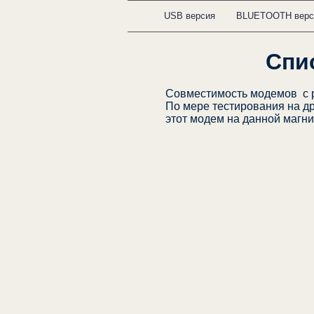
USB версия
BLUETOOTH верс
Спи
Совместимость модемов с 
По мере тестирования на др
этот модем на данной магни