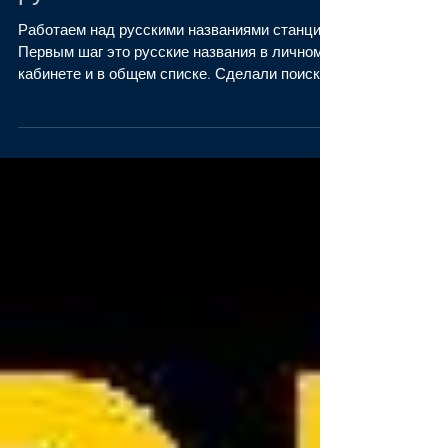
русски
Работаем над русскими названиями станций.
Первым шаг это русские названия в личном
кабинете и в общем списке. Сделали поиск
по имени и...