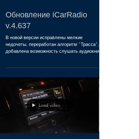
Обновление iCarRadio
v.4.637
В новой версии исправлены мелкие
недочеты, переработан алгоритм "Трасса",
добавлена возможность слушать аудиокниги
и подкасты при работе...
Load video