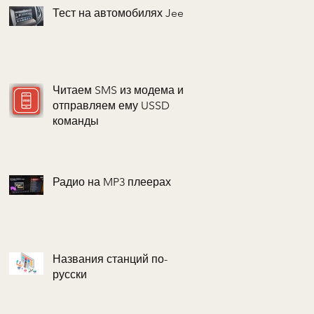
Тест на автомобилях Jeep
Читаем SMS из модема и
отправляем ему USSD
команды
Радио на MP3 плеерах
Названия станций по-
русски