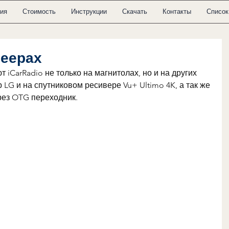
ия
Стоимость
Инструкции
Скачать
Контакты
Список
леерах
iCarRadio не только на магнитолах, но и на других 
 LG и на спутниковом ресивере Vu+ Ultimo 4K, а так же 
рез OTG переходник.