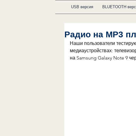
USB версия
BLUETOOTH верс
Радио на MP3 п
Наши пользователи тестируют 
медиаустройствах: телевизор
на Samsung Galaxy Note 9 че