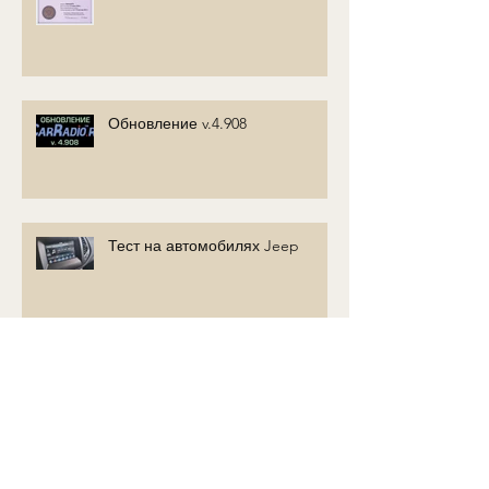
Обновление v.4.908
Тест на автомобилях Jeep
Читаем SMS из модема и
отправляем ему USSD команды