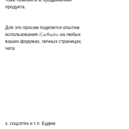
продукта.
Для это просим поделится опытом 
использования iCarRadio на любых 
ваших форумах, личных страницах, 
чата
х, соцсетях и т.п. Будем 