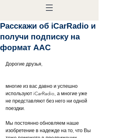
Расскажи об iCarRadio и
получи подписку на
формат AAC
Дорогие друзья,
многие из вас давно и успешно 
используют iCarRadio, а многие уже 
не представляют без него ни одной 
поездки.
Мы постоянно обновляем наше 
изобретение в надежде на то, что Вы 
тоже поможете в продвижении 