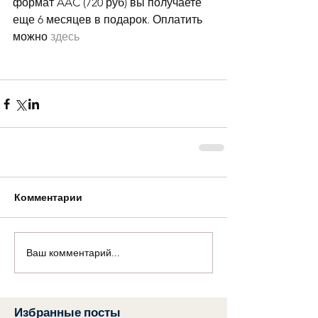
формат AAC (720 руб) вы получаете 
еще 6 месяцев в подарок. Оплатить 
можно
 здесь 
Комментарии
Ваш комментарий...
Избранные посты