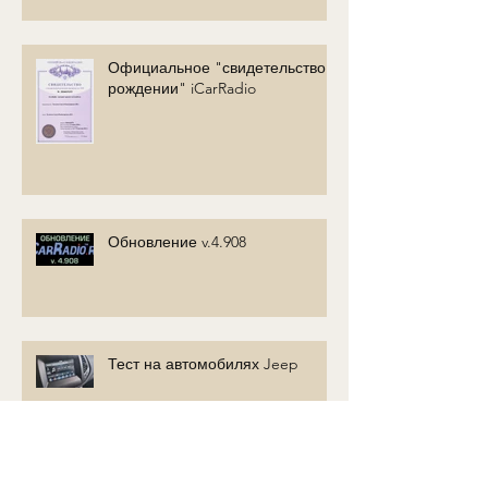
Официальное "свидетельство о
рождении" iCarRadio
Обновление v.4.908
Тест на автомобилях Jeep
Читаем SMS из модема и