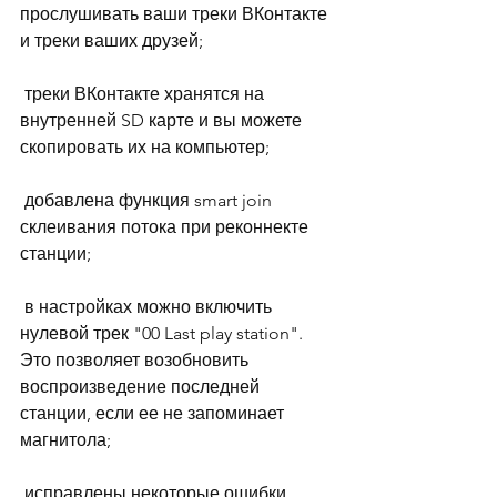
прослушивать ваши треки ВКонтакте 
и треки ваших друзей;
 треки ВКонтакте хранятся на 
внутренней SD карте и вы можете 
скопировать их на компьютер;
 добавлена функция smart join 
склеивания потока при реконнекте 
станции;
 в настройках можно включить 
нулевой трек "00 Last play station". 
Это позволяет возобновить 
воспроизведение последней 
станции, если ее не запоминает 
магнитола;
 исправлены некоторые ошибки.